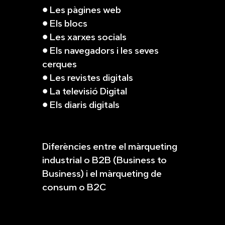
● Les pàgines web
● Els blocs
● Les xarxes socials
● Els navegadors i les seves
cerques
● Les revistes digitals
● La televisió Digital
● Els diaris digitals
Diferències entre el màrqueting
industrial o B2B (Business to
Business) i el màrqueting de
consum o B2C