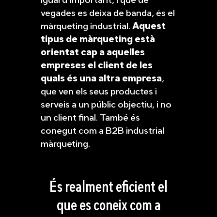
vegades es deixa de banda, és el
màrqueting industrial.
Aquest
tipus de màrqueting està
orientat cap a aquelles
empreses el client de les
quals és una altra empresa
,
que ven els seus productes i
serveis a un públic objectiu, i no
un client final. També és
conegut com a B2B industrial
màrqueting.
És realment eficient el
que es coneix com a