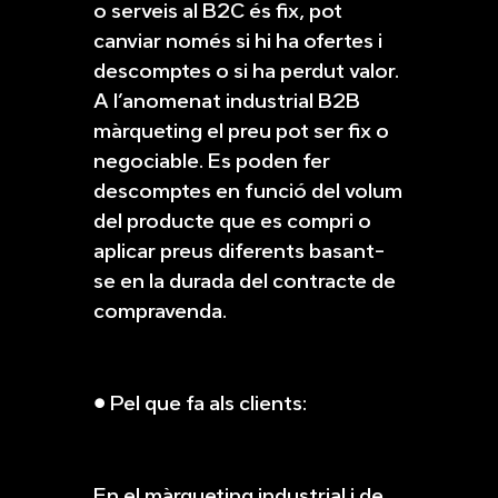
o serveis al B2C és fix, pot
canviar només si hi ha ofertes i
descomptes o si ha perdut valor.
A l’anomenat industrial B2B
màrqueting el preu pot ser fix o
negociable. Es poden fer
descomptes en funció del volum
del producte que es compri o
aplicar preus diferents basant-
se en la durada del contracte de
compravenda.
● Pel que fa als clients:
En el màrqueting industrial i de