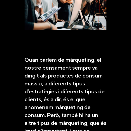
Quan parlem de màrqueting, el
nostre pensament sempre va
dirigit als productes de consum
massiu, a diferents tipus
d’estratègies i diferents tipus de
clients, és a dir, és el que
anomenem màrqueting de
consum. Però, també hi ha un
altre tipus de màrqueting, que és
igual d’important, i que de