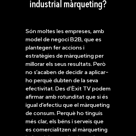
industrial màrqueting?
Són moltes les empreses, amb
model de negoci B2B, que es
plantegen fer accions i
estratègies de màrqueting per
millorar els seus resultats. Però
no s’acaben de decidir a aplicar-
ho perquè dubten de la seva
efectivitat. Des d’Èxit TV podem
afirmar amb rotunditat que si és
igual d’efectiu que el màrqueting
de consum. Perquè ho tinguis
més clar, els béns i serveis que
es comercialitzen al màrqueting