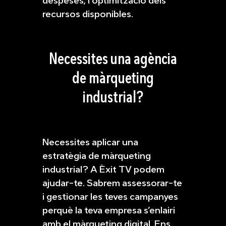
despeses, i optimització dels
recursos disponibles.
Necessites una agència
de màrqueting
industrial?
Necessites aplicar una
estratègia de màrqueting
industrial? A Èxit TV podem
ajudar-te. Sabrem assessorar-te
i gestionar les teves campanyes
perquè la teva empresa s’enlairi
amb el màrqueting digital. Ens