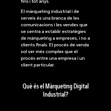
fins i tot anys.
El màrqueting industrial i de
serveis és una branca de les
comunicacions i les vendes que
se centra a establir estratègies
de màrqueting a empreses, i no a
clients finals. El procés de venda
sol ser més complex que el
procés entre una empresa i un
client particular.
Què és el Màrqueting Digital
Industrial?