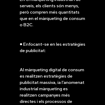
serveis, els clients són menys,
però compren més quantitats
que en el màrqueting de consum
o B2C.
● Enfocant-se en les estratègies
de publicitat:
Al màrqueting digital de consum
es realitzen estratègies de
publicitat massiva, ia l’anomenat
industrial màrqueting es
realitzen campanyes més
directes i els processos de