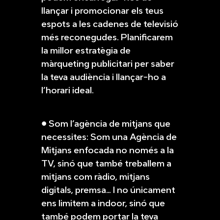
llançar i promocionar els teus
espots a les cadenes de televisió
més reconegudes. Planificarem
la millor estratègia de
màrqueting publicitari per saber
la teva audiència i llançar-ho a
l’horari ideal.
● Som l’agència de mitjans que
necessites: Som una Agència de
Mitjans enfocada no només a la
TV, sinó que també treballem a
mitjans com ràdio, mitjans
digitals, premsa… I no únicament
ens limitem a indoor, sinó que
també podem portar la teva