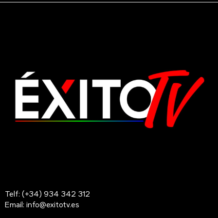
Telf: (+34) 934 342 312
Email: info@exitotv.es