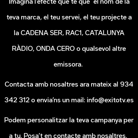
Imagina l’efecte que té que el nom de la
teva marca, el teu servei, el teu projecte a
la CADENA SER, RAC1, CATALUNYA
RÀDIO, ONDA CERO o qualsevol altre
emissora.
Contacta amb nosaltres ara mateix al 934
342 312 o envia’ns un mail: info@exitotv.es
Podem personalitzar la teva campanya per
a tu. Posa’t en contacte amb nosaltres.