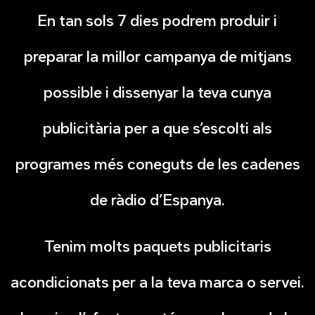
En tan sols 7 dies podrem produir i
preparar la millor campanya de mitjans
possible i dissenyar la teva cunya
publicitària per a que s’escolti als
programes més coneguts de les cadenes
de ràdio d’Espanya.
Tenim molts paquets publicitaris
acondicionats per a la teva marca o servei.