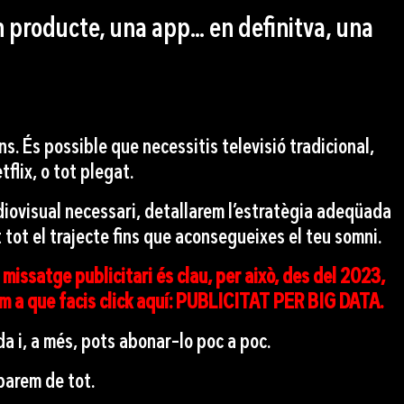
 producte, una app… en definitva, una
. És possible que necessitis televisió tradicional,
flix, o tot plegat.
udiovisual necessari, detallarem l’estratègia adeqüada
tot el trajecte fins que aconsegueixes el teu somni.
missatge publicitari és clau, per això, des del 2023,
em a que facis click aquí: PUBLICITAT PER BIG DATA.
a i, a més, pots abonar-lo poc a poc.
uparem de tot.