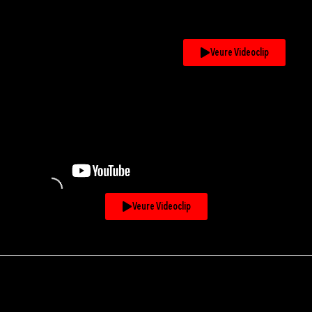
Veure Videoclip
Veure Videoclip