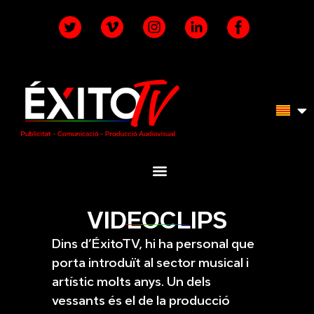
VIDEOCLIPS
Dins d’ÉxitoTV, hi ha personal que
porta introduït al sector musical i
artístic molts anys. Un dels
vessants és el de la producció