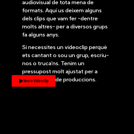
audiovisual de tota mena de
formats. Aquí us deixem alguns
dels clips que vam fer -dentre
molts altres- per a diversos grups
fa alguns anys.
Si necessites un videoclip perquè
ets cantant o sou un grup, escriu-
nos o truca’ns. Tenim un
pressupost molt ajustat per a
aquest tipus de produccions.
Veure Videoclip