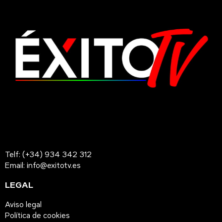
Telf: (+34) 934 342 312
Email: info@exitotv.es
LEGAL
Aviso legal
Política de cookies