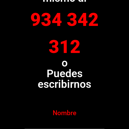
934 342
312
o
Puedes
escribirnos
Nombre