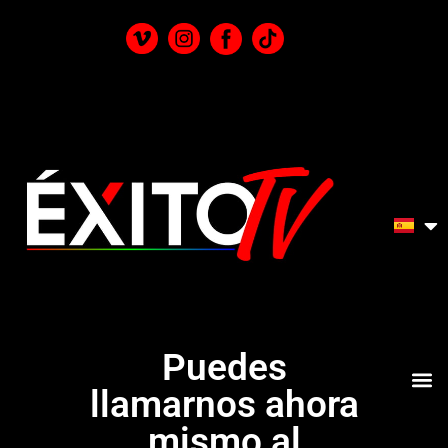
Puedes
llamarnos ahora
mismo al