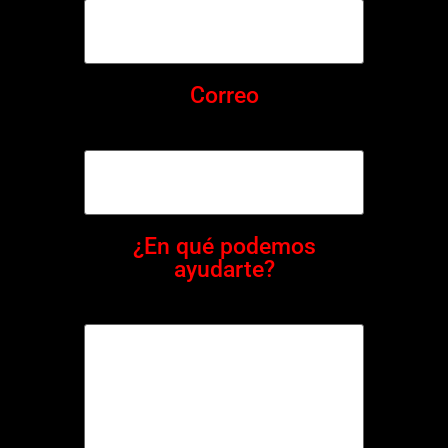
Correo
¿En qué podemos
ayudarte?