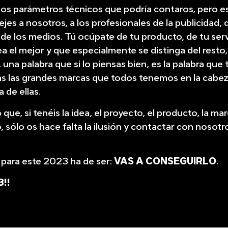
os parámetros técnicos que podría contaros, pero e
jes a nosotros, a los profesionales de la publicidad, d
de los medios. Tú ocúpate de tu producto, de tu servi
ea el mejor y que especialmente se distinga del rest
, una palabra que si lo piensas bien, es la palabra que
as las grandes marcas que todos tenemos en la cabez
 de ellas.
que, si tenéis la idea, el proyecto, el producto, la ma
 sólo os hace falta la ilusión y contactar con nosotr
 para este 2023 ha de ser:
VAS A CONSEGUIRLO
.
3!!