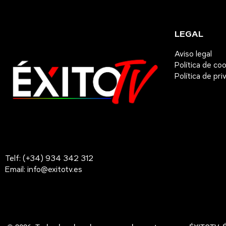
LEGAL
Aviso legal
Política de co
Política de pri
Telf: (+34) 934 342 312
Email: info@exitotv.es