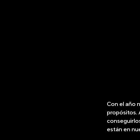
Con el año 
propósitos.
conseguirlo
están en nu