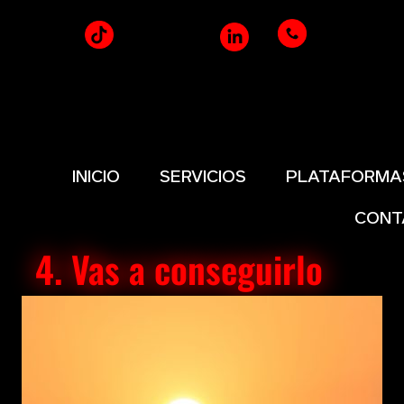
INICIO
SERVICIOS
PLATAFORMA
CONT
4. Vas a conseguirlo