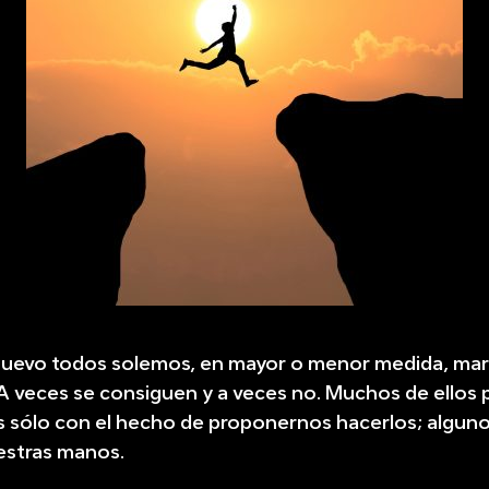
nuevo todos solemos, en mayor o menor medida, ma
 A veces se consiguen y a veces no. Muchos de ello
s sólo con el hecho de proponernos hacerlos; algun
estras manos.