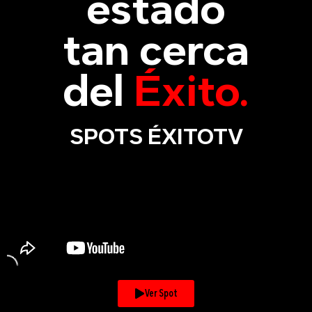
estado
tan cerca
del
Éxito.
SPOTS ÉXITOTV
Ver Spot