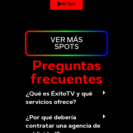
Ver Spot
VER MÁS
SPOTS
Preguntas
frecuentes
¿Qué es ÉxitoTV y qué
servicios ofrece?
¿Por qué debería
contratar una agencia de