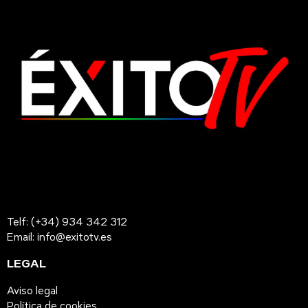
Telf: (+34) 934 342 312
Email: info@exitotv.es
LEGAL
Aviso legal
Política de cookies