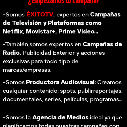
¿Empezamos tu campaña?
-Somos
ÉXITOTV
, expertos en
Campañas
de Televisión y Plataformas como
Netflix, Movistar+, Prime Video…
-También somos expertos en
Campañas de
Radio
, Publicidad Exterior y acciones
exclusivas para todo tipo de
marcas/empresas.
-Somos
Productora Audiovisual
: Creamos
cualquier contenido: spots, publirreportajes,
documentales, series, películas, programas…
-Somos la
Agencia de Medios
ideal ya que
planificamos todas nuestras campañas con