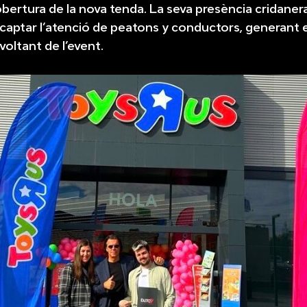
obertura de la nova tenda. La seva presència cridanera
 captar l’atenció de peatons y conductors, generant 
 voltant de l’event.