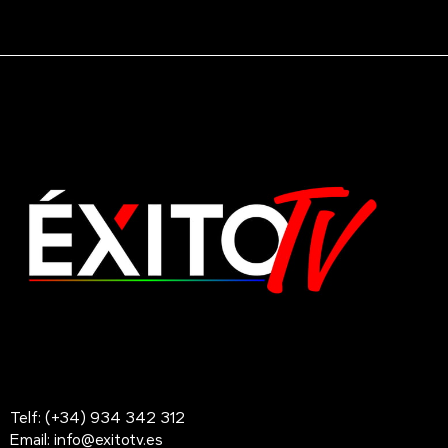
Telf: (+34) 934 342 312
Email: info@exitotv.es