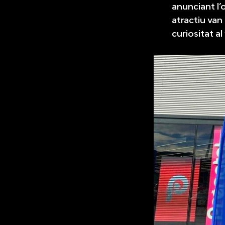
anunciant l’
atractiu van
curiositat al