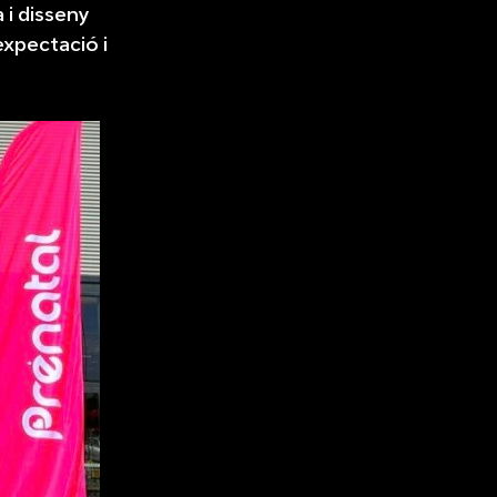
 i disseny
expectació i