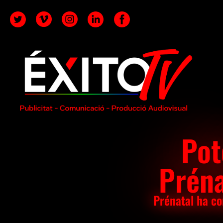
Pot
Préna
Prénatal ha co