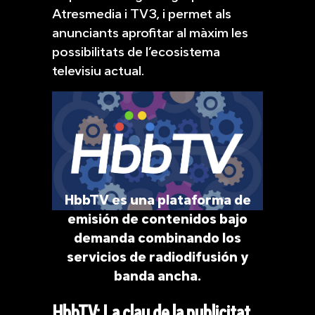
Atresmedia i TV3, i permet als
anunciants aprofitar al màxim les
possibilitats de l’ecosistema
televisiu actual.
HbbTV es una plataforma de
emisión de contenidos bajo
demanda combinando los
servicios de radiodifusión y
banda ancha.
HbbTV: La clau de la publicitat