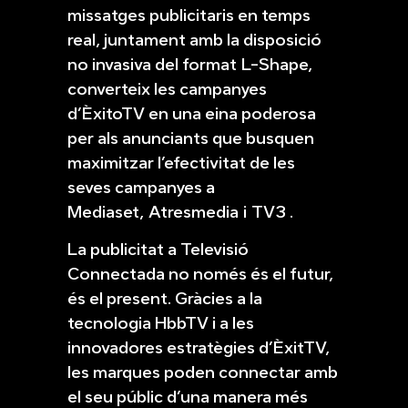
missatges publicitaris en temps
real, juntament amb la disposició
no invasiva del format L-Shape,
converteix les campanyes
d’ÈxitoTV en una eina poderosa
per als anunciants que busquen
maximitzar l’efectivitat de les
seves campanyes a
Mediaset, Atresmedia i TV3 .
La publicitat a Televisió
Connectada no només és el futur,
és el present. Gràcies a la
tecnologia HbbTV i a les
innovadores estratègies d’ÈxitTV,
les marques poden connectar amb
el seu públic d’una manera més