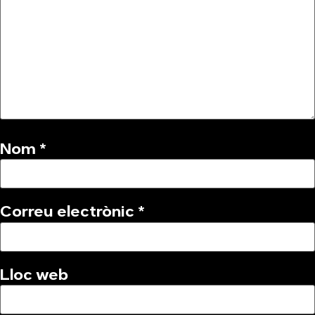
Nom
*
Correu electrònic
*
Lloc web