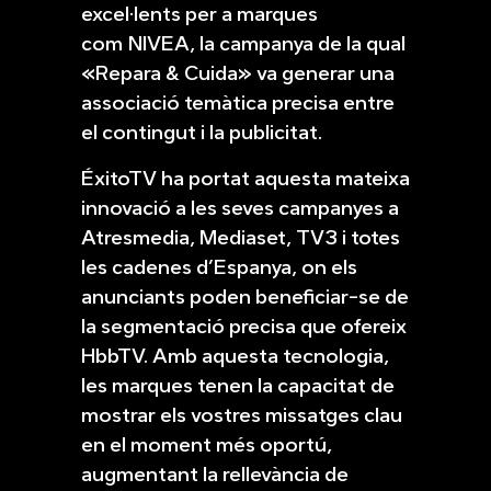
excel·lents per a marques
com NIVEA, la campanya de la qual
«Repara & Cuida» va generar una
associació temàtica precisa entre
el contingut i la publicitat.
ÉxitoTV ha portat aquesta mateixa
innovació a les seves campanyes a
Atresmedia, Mediaset, TV3 i totes
les cadenes d’Espanya, on els
anunciants poden beneficiar-se de
la segmentació precisa que ofereix
HbbTV. Amb aquesta tecnologia,
les marques tenen la capacitat de
mostrar els vostres missatges clau
en el moment més oportú,
augmentant la rellevància de