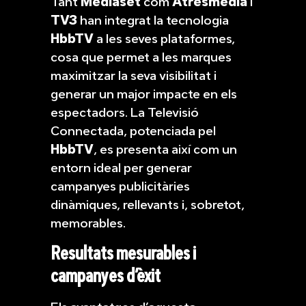
Tant
Mediaset
com
Atresmedia
i
TV3
han integrat la tecnologia
HbbTV
a les seves plataformes,
cosa que permet a les marques
maximitzar la seva visibilitat i
generar un major impacte en els
espectadors. La Televisió
Connectada, potenciada pel
HbbTV
, es presenta així com un
entorn ideal per generar
campanyes publicitàries
dinàmiques, rellevants i, sobretot,
memorables.
Resultats mesurables i
campanyes d’èxit