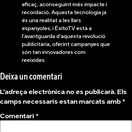
eficaç, aconseguint més impacte i
recordació. Aquesta tecnologia ja
és una realitat a les llars
espanyoles, i ÉxitoTV està a
l’avantguarda d’aquesta revolució
publicitària, oferint campanyes que
són tan innovadores com
reeixides.
Deixa un comentari
L'adreça electrònica no es publicarà.
Els
camps necessaris estan marcats amb
*
Comentari
*