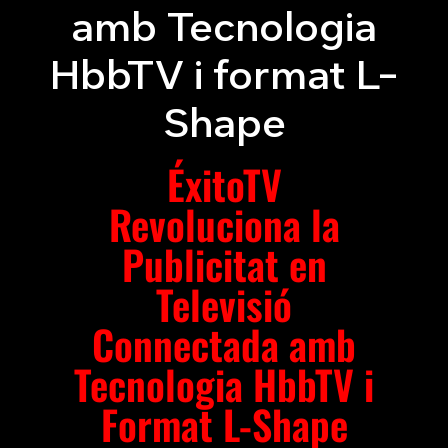
amb Tecnologia
HbbTV i format L-
Shape
ÉxitoTV
Revoluciona la
Publicitat en
Televisió
Connectada amb
Tecnologia HbbTV i
Format L-Shape