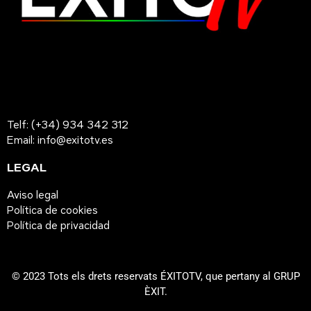
Telf: (+34) 934 342 312
Email: info@exitotv.es
LEGAL
Aviso legal
Política de cookies
Política de privacidad
© 2023 Tots els drets reservats ÉXITOTV, que pertany al GRUP
ÈXIT.