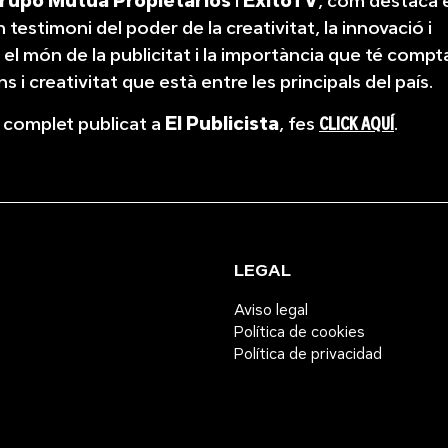
rupo Mutua Propietarios
i
ÉxitoTV
, com destaca e
n testimoni del poder de la creativitat, la innovació i
n el món de la publicitat i la importància que té comp
s i creativitat que està entre les principals del país.
le complet publicat a
El Publicista
, fes
CLICK AQUÍ
.
LEGAL
Aviso legal
Política de cookies
Política de privacidad