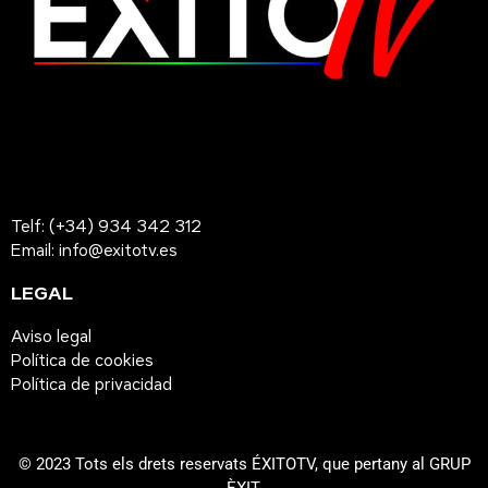
Telf: (+34) 934 342 312
Email: info@exitotv.es
LEGAL
Aviso legal
Política de cookies
Política de privacidad
© 2023 Tots els drets reservats ÉXITOTV, que pertany al GRUP
ÈXIT.