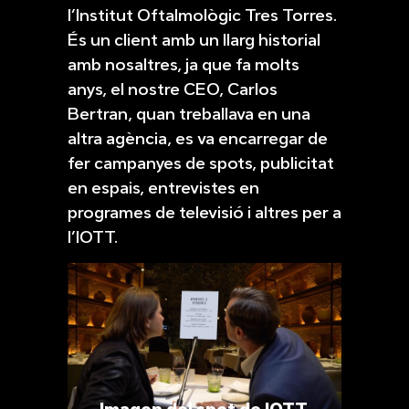
l’Institut Oftalmològic Tres Torres.
És un client amb un llarg historial
amb nosaltres, ja que fa molts
anys, el nostre CEO, Carlos
Bertran, quan treballava en una
altra agència, es va encarregar de
fer campanyes de spots, publicitat
en espais, entrevistes en
programes de televisió i altres per a
l’IOTT.