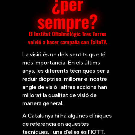
¿per
sempre?
El Institut Oftalmològic Tres Torres
volvió a hacer campaña con ÉxitoTV.
La visió és un dels sentits que té
més importància. En els últims
anys, les diferents tècniques per a
reduir diòptries, millorar el nostre
angle de visió i altres accions han
millorat la qualitat de visió de
manera general.
A Catalunya hi ha algunes clíniques
de referència en aquestes
tècniques, i una d’elles és l’IOTT,