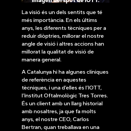
Imagen del spot de IOTT.
La visió és un dels sentits que té
més importància. En els últims
anys, les diferents tècniques per a
reduir diòptries, millorar el nostre
angle de visió i altres accions han
millorat la qualitat de visió de
manera general.
A Catalunya hi ha algunes clíniques
de referència en aquestes
tècniques, i una d’elles és l’IOTT,
l’Institut Oftalmològic Tres Torres.
És un client amb un llarg historial
amb nosaltres, ja que fa molts
anys, el nostre CEO, Carlos
Bertran, quan treballava en una