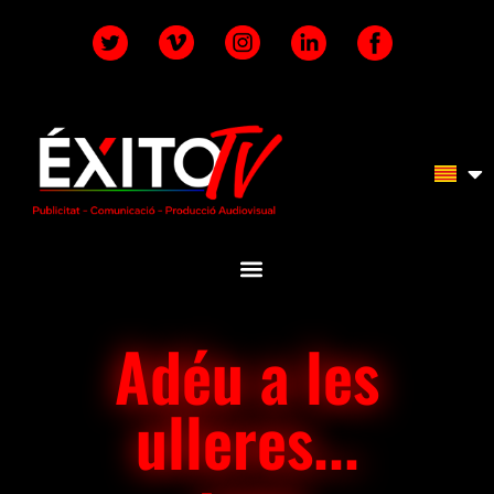
Adéu a les
ulleres...