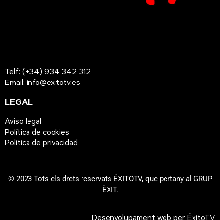
Telf: (+34) 934 342 312
Email: info@exitotv.es
LEGAL
Aviso legal
Política de cookies
Política de privacidad
© 2023 Tots els drets reservats ÉXITOTV, que pertany al GRUP
ÈXIT.
Desenvolupament web per ÉxitoTV