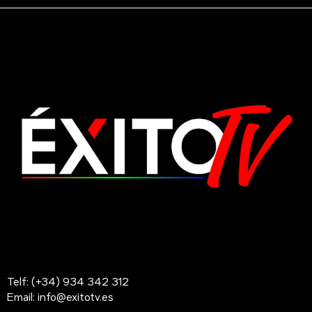
Telf: (+34) 934 342 312
Email: info@exitotv.es