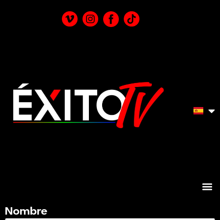
test contact
Nombre