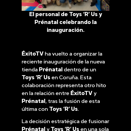
El personal de Toys ‘R’ Us y
Prénatal celebrando la
inauguración.
ÉxitoTV
ha vuelto a organizar la
reciente inauguración de la nueva
tienda
Prénatal
dentro de un
Toys ‘R’ Us
en Coruña. Esta
colaboración representa otro hito
en la relación entre
ÉxitoTV
y
Prénatal
, tras la fusión de esta
última con
Toys ‘R’ Us
.
La decisión estratégica de fusionar
Prénatal
y
Toys ‘R’ Us
en una sola