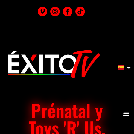
Prénatal y
Toys 'R' Us,