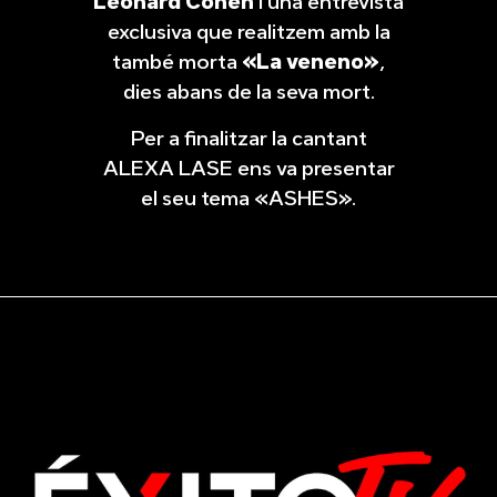
Leonard Cohen
i una entrevista
exclusiva que realitzem amb la
també morta
«La veneno»
,
dies abans de la seva mort.
Per a finalitzar la cantant
ALEXA LASE ens va presentar
el seu tema «ASHES».