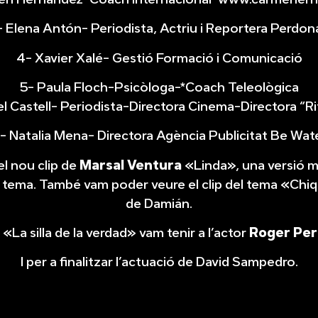
- Elena Antón- Periodista, Actriu i Reportera Perdon
4- Xavier Xalé- Gestió Formació i Comunicació
5- Paula Floch-Psicòloga-*Coach Teleològica
del Castell- Periodista-Directora Cinema-Directora “Rit
- Natalia Mena- Directora Agència Publicitat Be Wat
l nou clip de
Marsal Ventura
«Linda», una versió m
 tema. També vam poder veure el clip del tema «Chiq
de Damián.
 «La silla de la verdad» vam tenir a l’actor
Roger Per
I per a finalitzar l’actuació de David Sampedro.