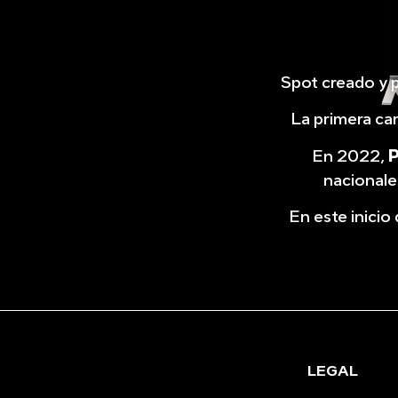
Spot creado y 
La primera ca
En 2022,
nacionale
En este inicio
LEGAL