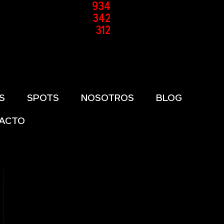
934
342
312
S
SPOTS
NOSOTROS
BLOG
ACTO