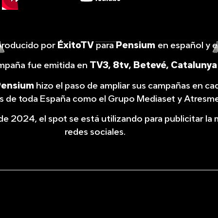
producido por
ÉxitoTV
para
Pensium
en español y e
mpaña fue emitida en
TV3, 8tv, Betevé, Catalunya
Pensium
hizo el paso de ampliar sus campañas en ca
s de toda España como el Grupo Mediaset y Atresme
 de 2024, el spot se está utilizando para publicitar la
redes sociales.