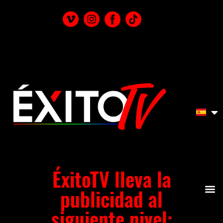
ÉxitoTV lleva la
publicidad al
siguiente nivel: