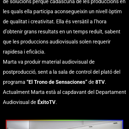
de solucions perquè cadascuna de les produccions en
les quals ella participa aconsegueixin un nivell òptim
de qualitat i creativitat. Ella és versàtil a l’hora
d’obtenir grans resultats en un temps reduït, sabent
que les produccions audiovisuals solen requerir
rapidesa i eficàcia.
Marta va produir material audiovisual de
postproducció, sent a la sala de control del plató del
programa
“El Trono de Sensaciones”
de
8TV
.
Actualment Marta està al capdavant del Departament
Audiovisual de
ÉxitoTV
.