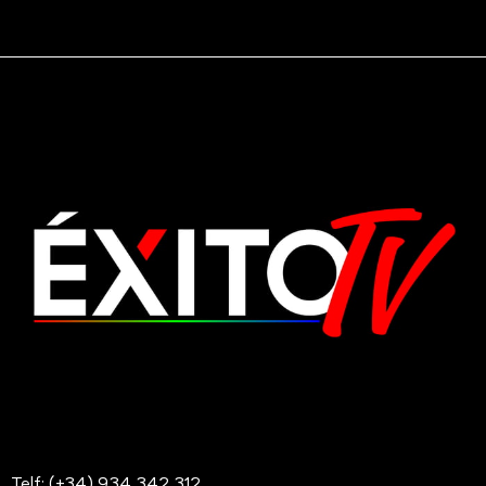
Telf: (+34) 934 342 312