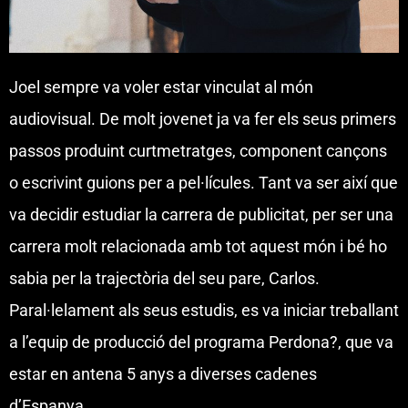
Joel sempre va voler estar vinculat al món
audiovisual. De molt jovenet ja va fer els seus primers
passos produint curtmetratges, component cançons
o escrivint guions per a pel·lícules. Tant va ser així que
va decidir estudiar la carrera de publicitat, per ser una
carrera molt relacionada amb tot aquest món i bé ho
sabia per la trajectòria del seu pare, Carlos.
Paral·lelament als seus estudis, es va iniciar treballant
a l’equip de producció del programa Perdona?, que va
estar en antena 5 anys a diverses cadenes
d’Espanya.