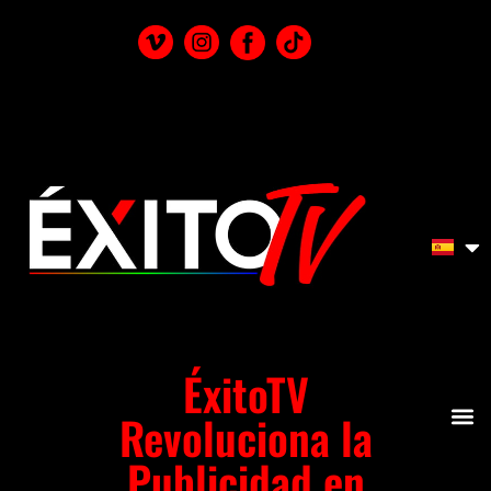
ÉxitoTV
Revoluciona la
Publicidad en