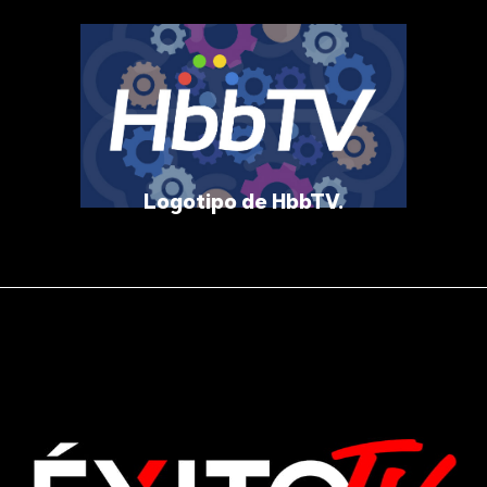
Logotipo de HbbTV.