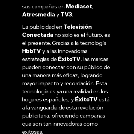
sus campañas en
Mediaset
,
Atresmedia
y
TV3
.
La publicidad en
Televisión
Conectada
no solo es el futuro, es
el presente. Gracias a la tecnología
HbbTV
y a las innovadoras
estrategias de
ÉxitoTV
, las marcas
pueden conectar con su público de
una manera más eficaz, logrando
mayor impacto y recordación. Esta
tecnología es ya una realidad en los
hogares españoles, y
ÉxitoTV
está
a la vanguardia de esta revolución
publicitaria, ofreciendo campañas
que son tan innovadoras como
exitosas.