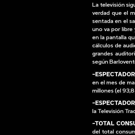
La televisión s
verdad que el mo
sentada en el sa
uno va por libre 
en la pantalla q
cálculos de audi
grandes auditor
según Barlovent
-ESPECTADOR
en el mes de mar
millones (el 93,
-ESPECTADORE
la Televisión Tra
-TOTAL CONSU
del total consu