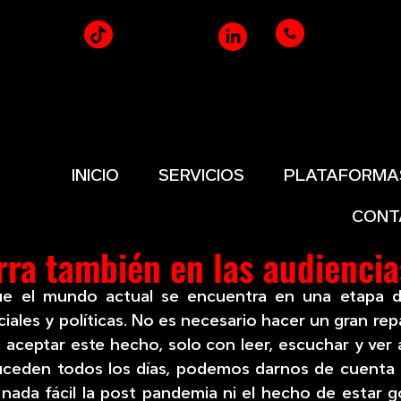
INICIO
SERVICIOS
PLATAFORMA
CONT
ra también en las audienci
ue el mundo actual se encuentra en una etapa 
iales y políticas. No es necesario hacer un gran re
 aceptar este hecho, solo con leer, escuchar y ver
uceden todos los días, podemos darnos de cuenta
 nada fácil la post pandemia ni el hecho de estar 