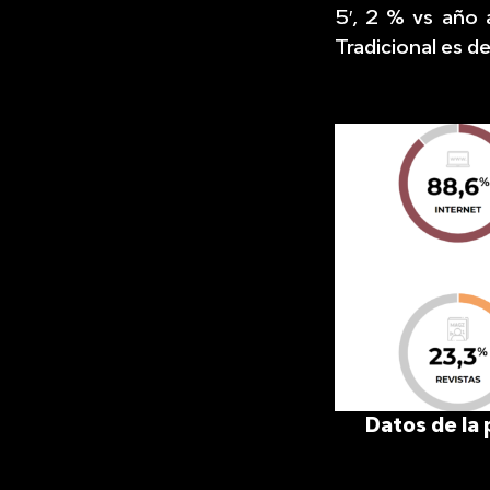
5′, 2 % vs año a
Tradicional es d
Datos de la