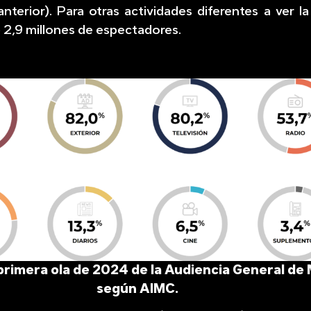
nterior). Para otras actividades diferentes a ver la
e 2,9 millones de espectadores.
 primera ola de 2024 de la Audiencia General de
según AIMC.