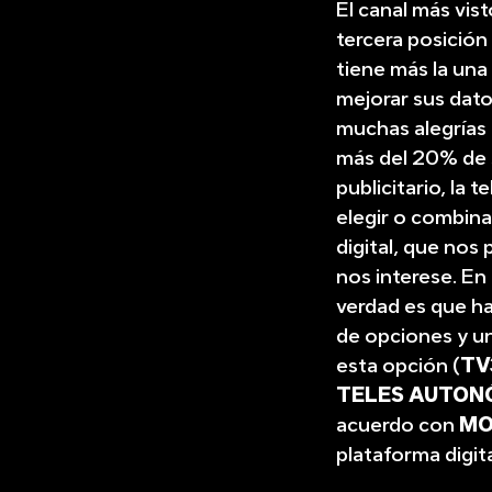
El canal más vis
tercera posición
tiene más la una 
mejorar sus dat
muchas alegrías 
más del 20% de 
publicitario, la 
elegir o combina
digital, que no
nos interese. En
verdad es que ha
de opciones y un
esta opción (
TV
TELES AUTON
acuerdo con
MO
plataforma digit