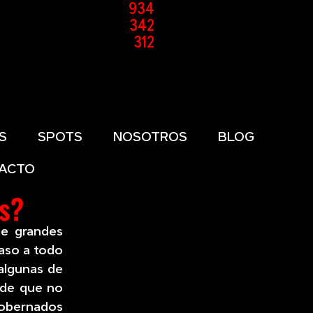
934
342
312
S
SPOTS
NOSOTROS
BLOG
ACTO
as?
de grandes
paso a todo
 algunas de
 de que no
gobernados