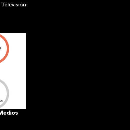
 Televisión
 Medios