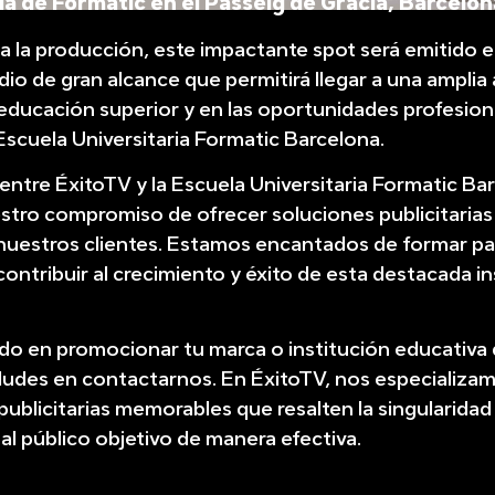
a de Formatic en el Passeig de Gràcia, Barcelon
da la producción, este impactante spot será emitido 
dio de gran alcance que permitirá llegar a una amplia
 educación superior y en las oportunidades profesion
 Escuela Universitaria Formatic Barcelona.
entre ÉxitoTV y la Escuela Universitaria Formatic Ba
estro compromiso de ofrecer soluciones publicitarias
 nuestros clientes. Estamos encantados de formar pa
contribuir al crecimiento y éxito de esta destacada in
ado en promocionar tu marca o institución educativa
dudes en contactarnos. En ÉxitoTV, nos especializa
ublicitarias memorables que resalten la singularidad
 al público objetivo de manera efectiva.