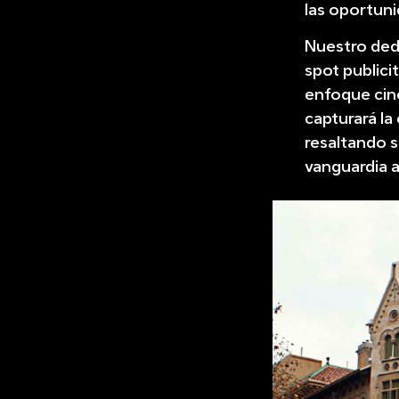
las oportuni
Nuestro ded
spot publici
enfoque cine
capturará la
resaltando s
vanguardia 