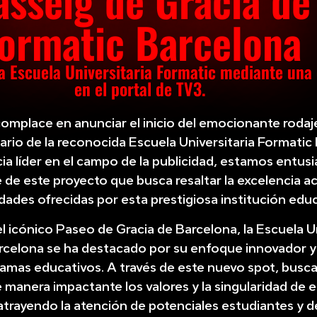
asseig de Gràcia de
ormatic Barcelona
a Escuela Universitaria Formatic mediante un
en el portal de TV3.
omplace en anunciar el inicio del emocionante rodaj
tario de la reconocida Escuela Universitaria Formatic
a líder en el campo de la publicidad, estamos entu
 de este proyecto que busca resaltar la excelencia 
dades ofrecidas por esta prestigiosa institución educ
l icónico Paseo de Gracia de Barcelona, la Escuela Un
celona se ha destacado por su enfoque innovador y 
ramas educativos. A través de este nuevo spot, bus
e manera impactante los valores y la singularidad de 
 atrayendo la atención de potenciales estudiantes y