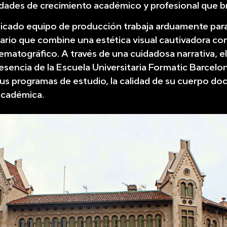
dades de crecimiento académico y profesional que b
icado equipo de producción trabaja arduamente para
tario que combine una estética visual cautivadora co
matográfico. A través de una cuidadosa narrativa, el
 esencia de la Escuela Universitaria Formatic Barcelo
us programas de estudio, la calidad de su cuerpo do
académica.