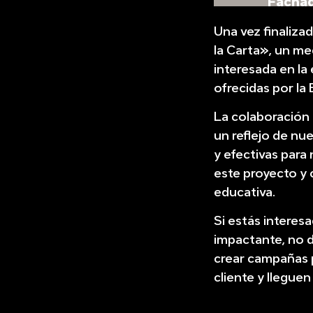
Fachad
Una vez finaliza
la Carta», un me
interesada en la
ofrecidas por la
La colaboración 
un reflejo de nu
y efectivas para
este proyecto y 
educativa.
Si estás interes
impactante, no 
crear campañas p
cliente y lleguen