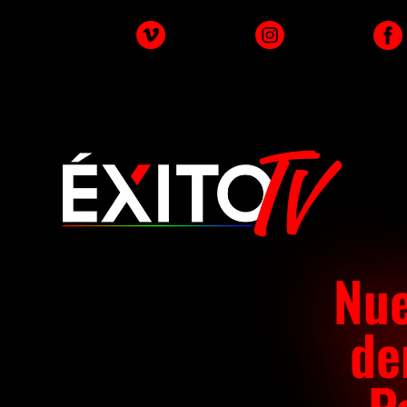
Nue
de