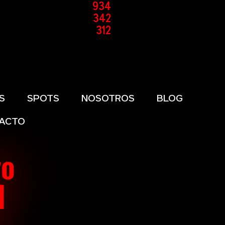
934
342
312
S
SPOTS
NOSOTROS
BLOG
ACTO
vo
l