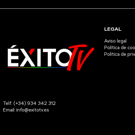
LEGAL
Aviso legal
Política de co
Política de pri
Telf: (+34) 934 342 312
Email: info@exitotv.es