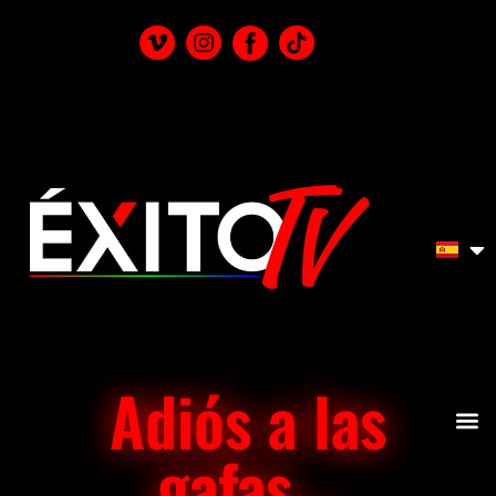
Adiós a las
gafas...