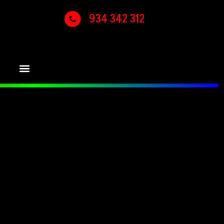
934 342 312