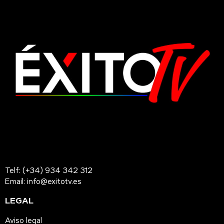
Telf: (+34) 934 342 312
Email: info@exitotv.es
LEGAL
Aviso legal