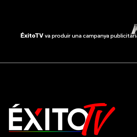
ÉxitoTV
va produir una campanya publicitàri