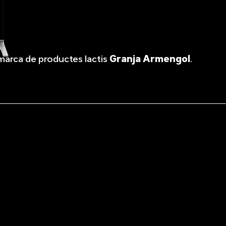
 marca de productes lactis
Granja Armengol
.