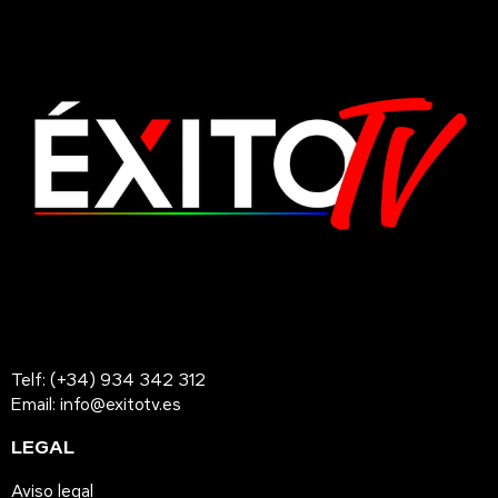
Telf: (+34) 934 342 312
Email: info@exitotv.es
LEGAL
Aviso legal